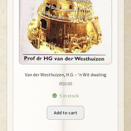
Van der Westhuizen, H.G. – ‘n Wit dwaling
R
50.00
5 in stock
Add to cart