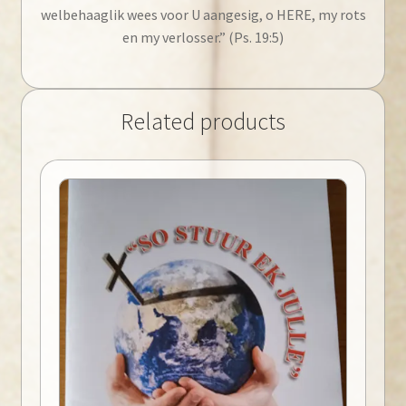
welbehaaglik wees voor U aangesig, o HERE, my rots
en my verlosser.” (Ps. 19:5)
Related products