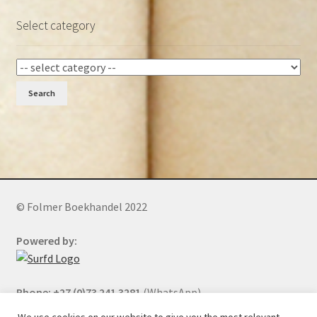
Select category
Search
© Folmer Boekhandel 2022
Powered by:
Phone: +27 (0)73 241 3281
(WhatsApp)