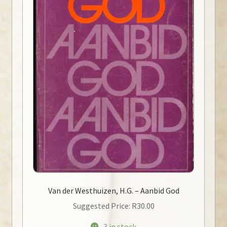
Van der Westhuizen, H.G. – Aanbid God
Suggested Price:
R
30.00
3 in stock