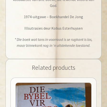
God.
1974-uitgawe – Boekhandel De Jong
Illsutrasies deur Kobus Esterhuysen
* Die boek wat tans in voorraad is se rugkant is los,
maar binnekant nog in ‘n uitstekende toestand.
Related products