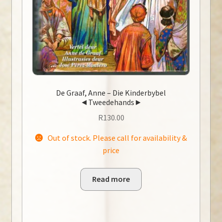
De Graaf, Anne – Die Kinderbybel
◄Tweedehands►
R
130.00
Out of stock. Please call for availability &
price
Read more