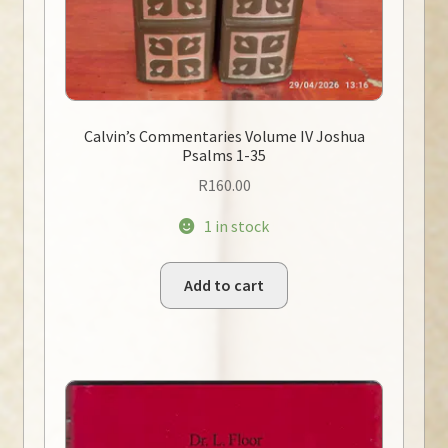
Calvin’s Commentaries Volume IV Joshua
Psalms 1-35
R
160.00
1 in stock
Add to cart