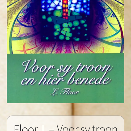
Floor, L – Voor sy troon