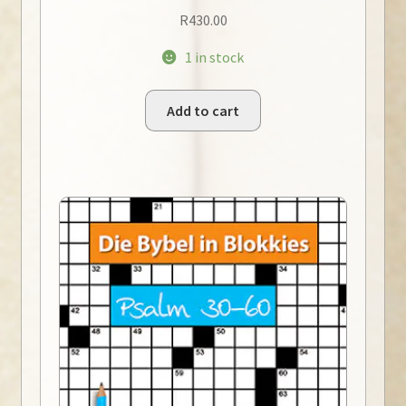
R
430.00
1 in stock
Add to cart