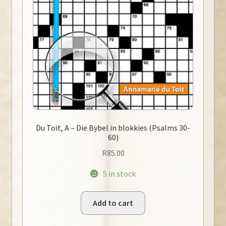
Du Toit, A – Die Bybel in blokkies (Psalms 30-
60)
R
85.00
5 in stock
Add to cart