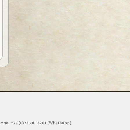
one: +27 (0)73 241 3281
(WhatsApp)