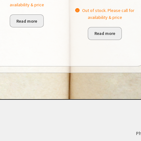
availability & price
Out of stock. Please call for
availability & price
Read more
Read more
Ph