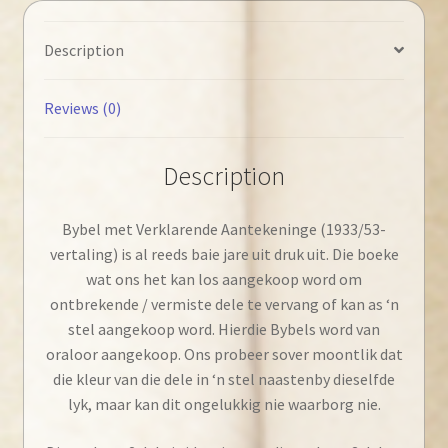
Description
Reviews (0)
Description
Bybel met Verklarende Aantekeninge (1933/53-
vertaling) is al reeds baie jare uit druk uit. Die boeke
wat ons het kan los aangekoop word om
ontbrekende / vermiste dele te vervang of kan as ‘n
stel aangekoop word. Hierdie Bybels word van
oraloor aangekoop. Ons probeer sover moontlik dat
die kleur van die dele in ‘n stel naastenby dieselfde
lyk, maar kan dit ongelukkig nie waarborg nie.