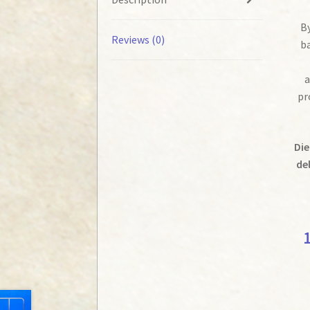
By
Reviews (0)
ba
a
pr
Die
del