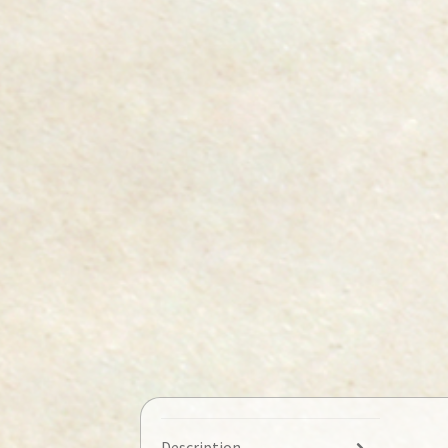
Description