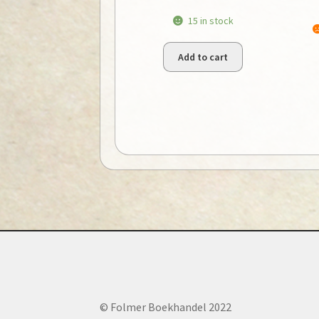
15 in stock
Add to cart
© Folmer Boekhandel 2022