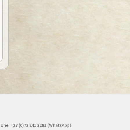
one: +27 (0)73 241 3281
(WhatsApp)