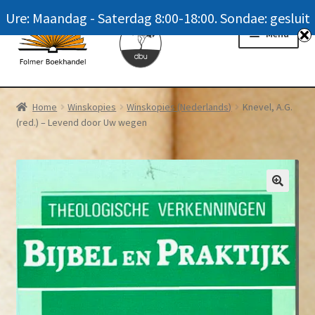
Ure: Maandag - Saterdag 8:00-18:00. Sondae: gesluit
Skip
Skip
Menu
to
to
navigation
content
Homepage
Home
Winskopies
Winskopies (Nederlands)
Knevel, A.G.
(red.) – Levend door Uw wegen
News
Winkel / Shop
My account
Meer oor ons / FAQ
Navrae / Contact Us