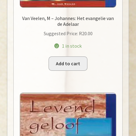
Van Veelen, M – Johannes: Het evangelie van
de Adelaar
Suggested Price:
R
20.00
1 in stock
Add to cart