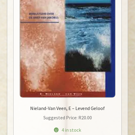
Nieland-Van Veen, E – Levend Geloof
Suggested Price:
R
20.00
4 in stock