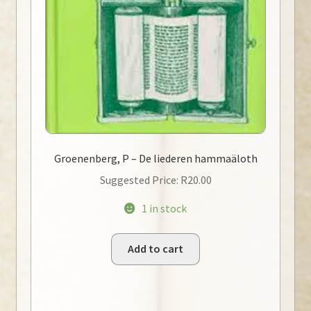
Groenenberg, P – De liederen hammaäloth
Suggested Price:
R
20.00
1 in stock
Add to cart