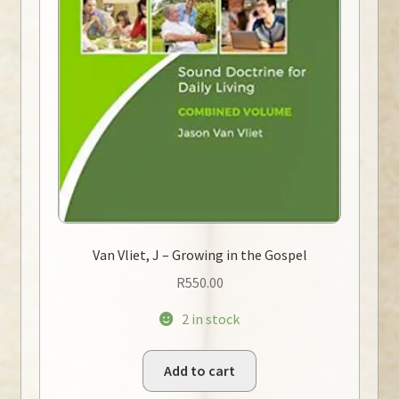
Van Vliet, J – Growing in the Gospel
R
550.00
2 in stock
Add to cart