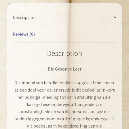
Description
Reviews (0)
Description
Die Gesonde Leer
Die inhoud van hierdie boekie is opgestel met meer
as een doel voor oë: enersyds is dit bedoel as ‘n kort
en bondige inleiding tot of ‘n afsluiting van die
kategetiese onderwys afhangende van
omstandighede en van die persone aan wie die
onderrig gegee moet word of gegee is; andersyds is
dit bedoel as ‘n bekendstelling van die