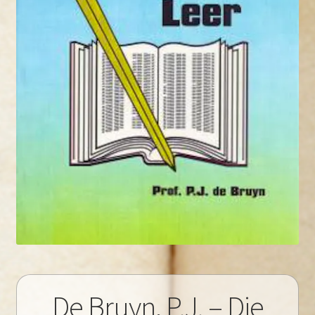
De Bruyn, P.J. – Die