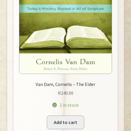
Van Dam, Cornelis – The Elder
R
240.00
1 in stock
Add to cart