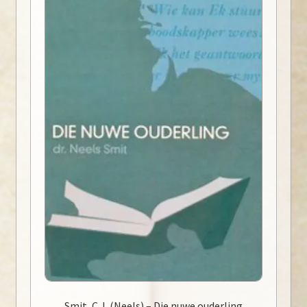
Smit, C.J. (Neels) – Die nuwe ouderling