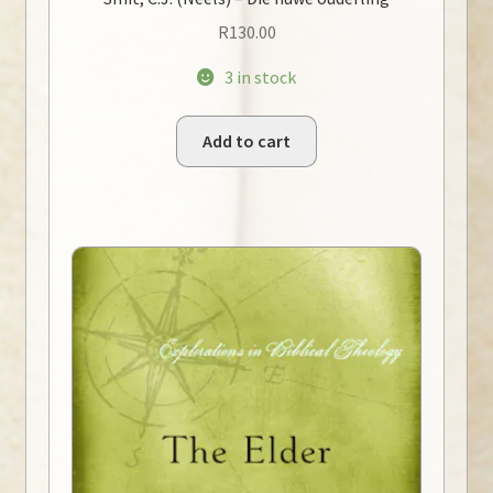
R
130.00
3 in stock
Add to cart