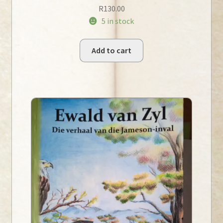
R
130.00
5 in stock
Add to cart