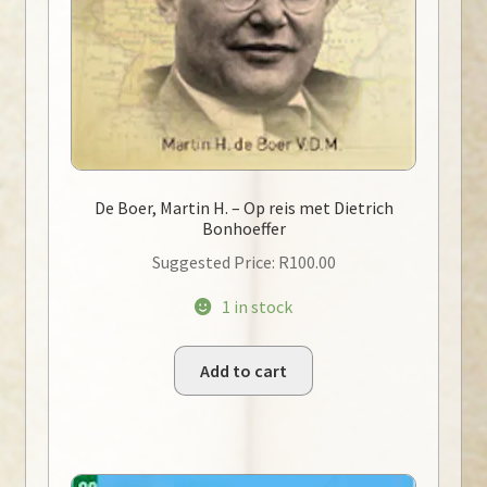
De Boer, Martin H. – Op reis met Dietrich
Bonhoeffer
Suggested Price:
R
100.00
1 in stock
Add to cart