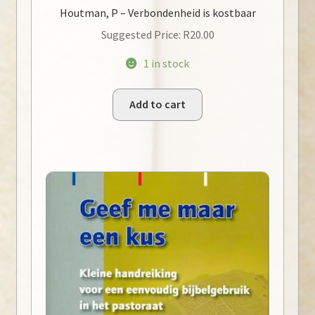
Houtman, P – Verbondenheid is kostbaar
Suggested Price:
R
20.00
1 in stock
Add to cart