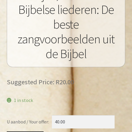
Bijbelse liederen: De
beste
zangvoorbeelden uit
de Bijbel
Suggested Price:
R
20.00
1 in stock
U aanbod / Your offer: