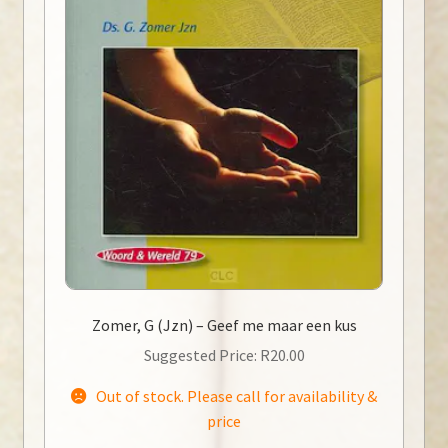
Zomer, G (Jzn) – Geef me maar een kus
Suggested Price:
R
20.00
Out of stock. Please call for availability &
price