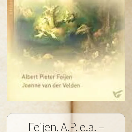
Feijen, A.P. e.a. –