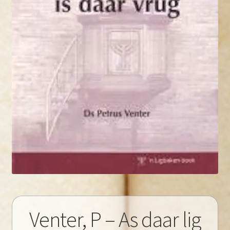
Venter, P – As daar lig