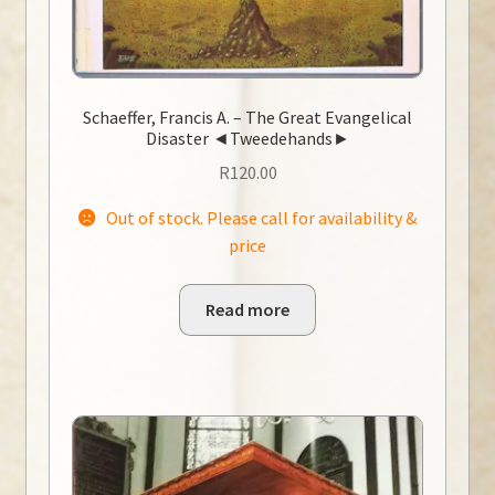
Schaeffer, Francis A. – The Great Evangelical
Disaster ◄Tweedehands►
R
120.00
Out of stock. Please call for availability &
price
Read more