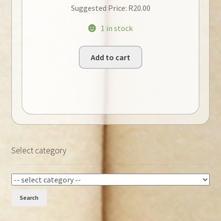
Suggested Price:
R
20.00
1 in stock
Add to cart
Select category
Search