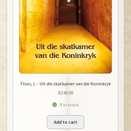
Floor, L – Uit die skatkamer van die Koninkryk
R
140.00
9 in stock
Add to cart