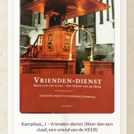
Kamphuis, J – Vrienden-dienst (Meer dan een
slaaf, een vriend van de HEER)