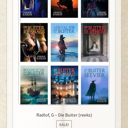
Radlof, G – Die Buiter (reeks)
SALE!