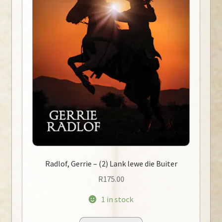
Radlof, Gerrie – (2) Lank lewe die Buiter
R
175.00
1 in stock