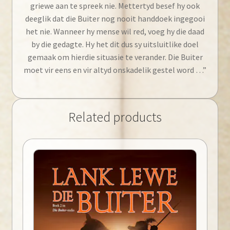
griewe aan te spreek nie. Mettertyd besef hy ook
deeglik dat die Buiter nog nooit handdoek ingegooi
het nie. Wanneer hy mense wil red, voeg hy die daad
by die gedagte. Hy het dit dus sy uitsluitlike doel
gemaak om hierdie situasie te verander. Die Buiter
moet vir eens en vir altyd onskadelik gestel word …”
Related products