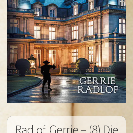
Radlof, Gerrie – (8) Die