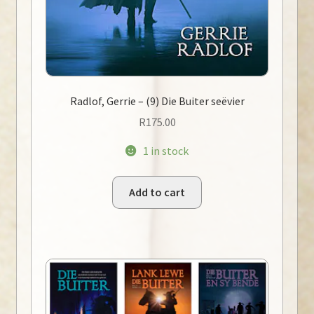
Radlof, Gerrie – (9) Die Buiter seëvier
R
175.00
1 in stock
Add to cart