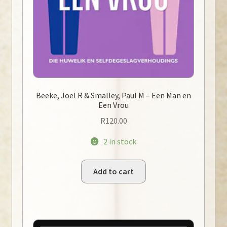
Beeke, Joel R & Smalley, Paul M – Een Man en
Een Vrou
R
120.00
2 in stock
Add to cart