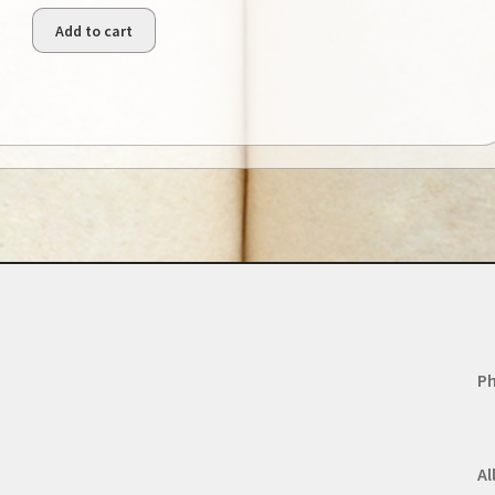
Add to cart
Ph
Al