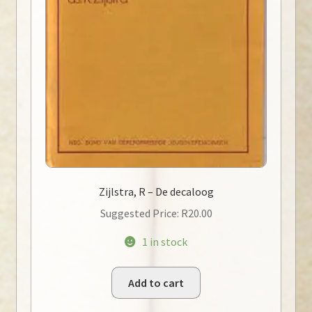
Zijlstra, R – De decaloog
Suggested Price:
R
20.00
1 in stock
Add to cart