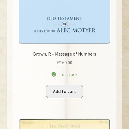
Brown, R – Message of Numbers
R
160.00
1 in stock
Add to cart