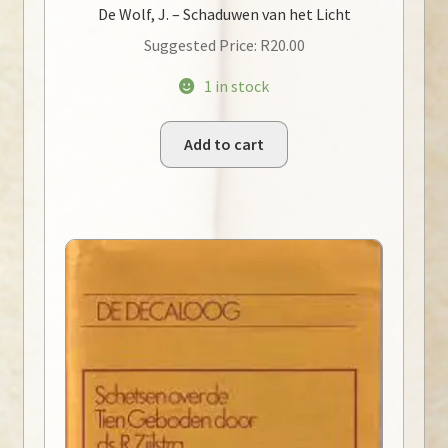
De Wolf, J. – Schaduwen van het Licht
Suggested Price:
R
20.00
1 in stock
Add to cart