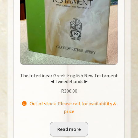
The Interlinear Greek-English New Testament
◄Tweedehands►
R
300.00
Out of stock. Please call for availability &
price
Read more