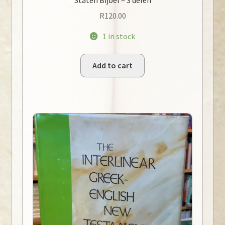
R
120.00
1 in stock
Add to cart