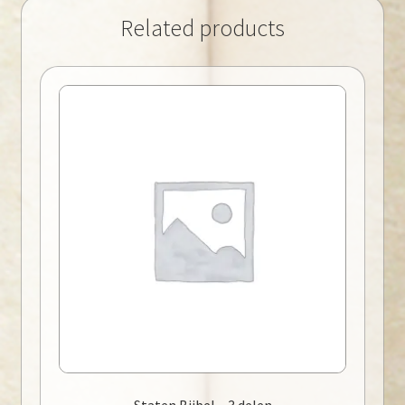
Related products
Staten Bijbel – 3 delen