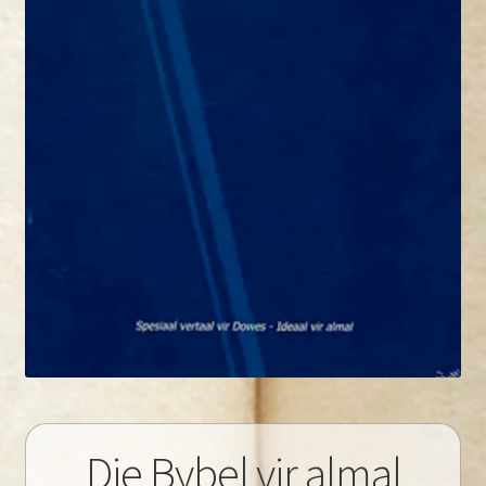
Die Bybel vir almal