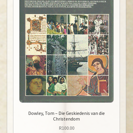
Dowley, Tom – Die Geskiedenis van die
Christendom
R
100.00