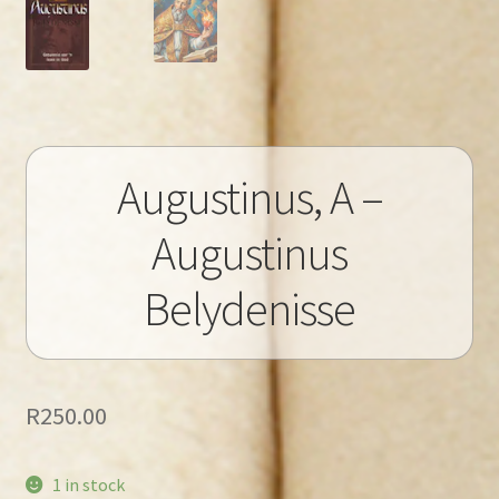
Augustinus, A –
Augustinus
Belydenisse
R
250.00
1 in stock