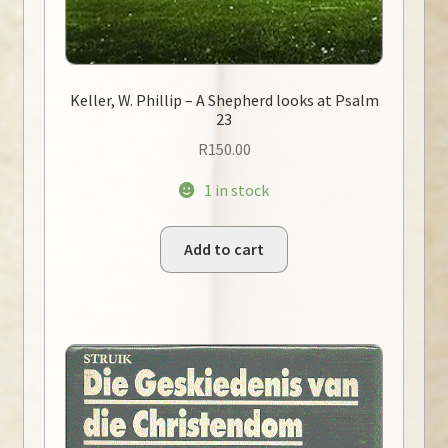
Keller, W. Phillip – A Shepherd looks at Psalm
23
R
150.00
1 in stock
Add to cart