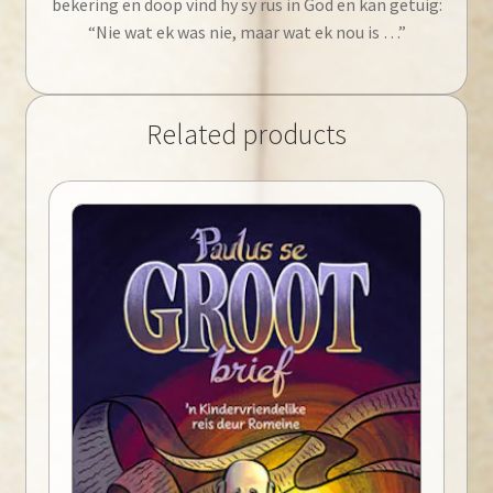
bekering en doop vind hy sy rus in God en kan getuig:
“Nie wat ek was nie, maar wat ek nou is …”
Related products