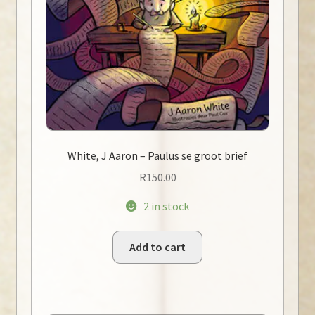
White, J Aaron – Paulus se groot brief
R
150.00
2 in stock
Add to cart